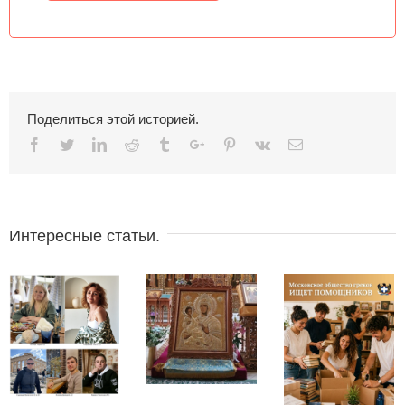
Поделиться этой историей.
Facebook
Twitter
Linkedin
Reddit
Tumblr
Google+
Pinterest
Vk
Email
Интересные статьи.