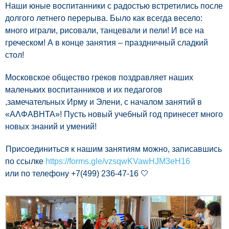
Наши юные воспитанники с радостью встретились после
долгого летнего перерыва. Было как всегда весело:
много играли, рисовали, танцевали и пели! И все на
греческом! А в конце занятия – праздничный сладкий
стол!
Московское общество греков поздравляет наших
маленьких воспитанников и их педагогов
,замечательных Ирму и Элени, с началом занятий в
«ΑΛΦΑΒΗΤΑ»! Пусть новый учебный год принесет много
новых знаний и умений!
Присоединиться к нашим занятиям можно, записавшись
по ссылке
https://forms.gle/vzsqwKVawHJM3eH16
или по телефону +7(499) 236-47-16 🤍