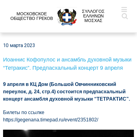
ΣΥΛΛΟΓΟΣ
МОСКОВСКОЕ
ΕΛΛΗΝΩΝ
ОБЩЕСТВО ГРЕКОВ
ΜΟΣΧΑΣ
10 марта 2023
Иоаннис Кофопулос и ансамбль духовной музыки
“Тетракис”. Предпасхальный концерт 9 апреля
9 апреля в КЦ Дом (Большой Овчинниковский
переулок, д. 24, стр.4) состоится предпасхальный
концерт ансамбля духовной музыки “ТЕТРАКТИС”.
Билеты по ссылке
https://gegenana.timepad.ru/event/2351802/