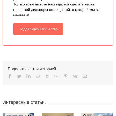
Только всем вместе нам удастся сделать жизнь
греческой диаспоры столицы той, о которой мы все
мечтаем!
Поддержать Общество
Поделиться этой историей.
Facebook
Twitter
Linkedin
Reddit
Tumblr
Google+
Pinterest
Vk
Email
Интересные статьи.