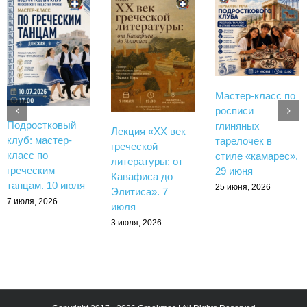
Мастер-класс по
росписи
Подростковый
глиняных
Лекция «XX век
клуб: мастер-
тарелочек в
греческой
класс по
стиле «камарес».
литературы: от
греческим
29 июня
Кавафиса до
танцам. 10 июля
25 июня, 2026
Элитиса». 7
7 июля, 2026
июля
3 июля, 2026