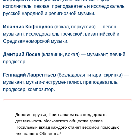
исполнитель, певчая, преподаватель и исследователь
русской народной и религиозной музыки.
Иоаннис Кофопулос
(вокал, перкуссия) — певец,
музыкант, исследователь греческой, византийской и
Средиземноморской музыки.
Дмитрий Лосев
(клавиши, вокал) — музыкант, певчий,
продюсер.
Геннадий Лаврентьев
(безладовая гитара, скрипка) —
музыкант, мульти-инструменталист, преподаватель,
продюсер, композитор.
Дорогие друзья, Приглашаем вас поддержать
деятельность Московского общества греков.
Посильный вклад каждого станет весомой помощью
для нашего Общества!