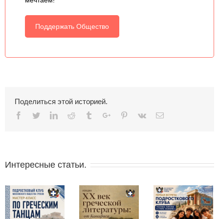
Поддержать Общество
Поделиться этой историей.
Facebook
Twitter
Linkedin
Reddit
Tumblr
Google+
Pinterest
Vk
Email
Интересные статьи.