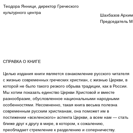
Теодора Янници, директор Греческого
культурного центра
Шахбазов Архим
Председатель Мо
СПРАВКА О КНИГЕ
Целью издания книги является ознакомление русского читателя
с жизнью современных греческих христиан, с жизнью Церкви, в
которой не было такого резкого обрыва традиции, как в России.
Мы хотим показать единство Церкви Христовой и вместе
разнообразие, обусловленное национальными народными
особенностями. Несомненно, такая книга весьма полезна
современным русским христианам, она поможет им в
постижении «вселенского» аспекта Церкви, а всем нам — стать
ближе друг к другу в мире, в котором, к сожалению,
преобладает стремление к разделению и соперничеству.