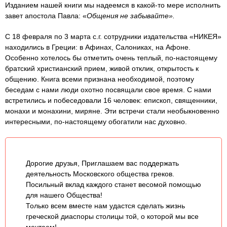
Изданием нашей книги мы надеемся в какой-то мере исполнить
завет апостола Павла: «
Общения не забывайте».
С 18 февраля по 3 марта с.г. сотрудники издательства «НИКЕЯ»
находились в Греции: в Афинах, Салониках, на Афоне.
Особенно хотелось бы отметить очень теплый, по-настоящему
братский христианский прием, живой отклик, открытость к
общению. Книга всеми признана необходимой, поэтому
беседам с нами люди охотно посвящали свое время. С нами
встретились и побеседовали 16 человек: епископ, священники,
монахи и монахини, миряне. Эти встречи стали необыкновенно
интересными, по-настоящему обогатили нас духовно.
Дорогие друзья, Приглашаем вас поддержать
деятельность Московского общества греков.
Посильный вклад каждого станет весомой помощью
для нашего Общества!
Только всем вместе нам удастся сделать жизнь
греческой диаспоры столицы той, о которой мы все
мечтаем!