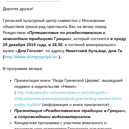
Дорогие друзья!
Греческий культурный центр совместно с Московским
обществом греков рад пригласить Вас на вечер перед
Рождеством
«Путешествие по рождественским и
новогодним традициям Греции»
, который состоится
в среду
24 декабря 2014 года, в 18.30
, в гостиной мемориального
музея «
Дом Гоголя»
, по адресу
Никитский бульвар, дом 7а
(
http://www.domgogolya.ru/
).
В программе вечера:
Презентация книги “Люди Греческой Церкви”, вышедшей
недавно в издательстве «Никея»
(
http://nikeabooks.ru/books/nikea-o-vere/biografii-i-
zhitiya/planeta-pravoslaviya/lyudi-grecheskoy-tserkvi-istorii-
sudby-traditsii/
(информация о книге прилагается)
Презентация «Рождественские традиции в Греции»,
в сопровождении видеоматериалов.
Концертная программа с участием вокального и
танцевального коллективов Греческого культурного