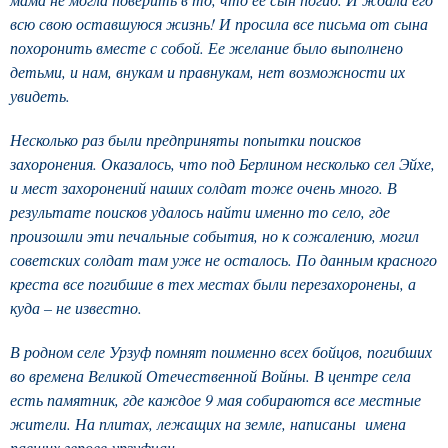
всю свою оставшуюся жизнь! И просила все письма от сына
похоронить вместе с собой. Ее желание было выполнено
детьми, и нам, внукам и правнукам, нет возможности их
увидеть.
Несколько раз были предприняты попытки поисков
захоронения. Оказалось, что под Берлином несколько сел Эйхе,
и мест захоронений наших солдат тоже очень много. В
результате поисков удалось найти именно то село, где
произошли эти печальные события, но к сожалению, могил
советских солдат там уже не осталось. По данным красного
креста все погибшие в тех местах были перезахоронены, а
куда – не известно.
В родном селе Урзуф помнят поименно всех бойцов, погибших
во времена Великой Отечественной Войны. В центре села
есть памятник, где каждое 9 мая собираются все местные
жители. На плитах, лежащих на земле, написаны имена
павших героев-урзуфчан.