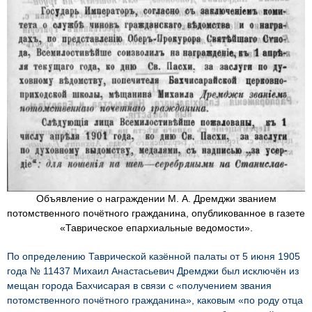
Объявление о награждении М. А. Дремджи званием
потомственного почётного гражданина, опубликованное в газете
«Таврическое епархиальные ведомости».
По определению Таврической казённой палаты от 5 июня 1905
года № 11437 Михаил Анастасьевич Дремджи был исключён из
мещан города Бахчисарая в связи с «получением звания
потомственного почётного гражданина», каковым «по роду отца