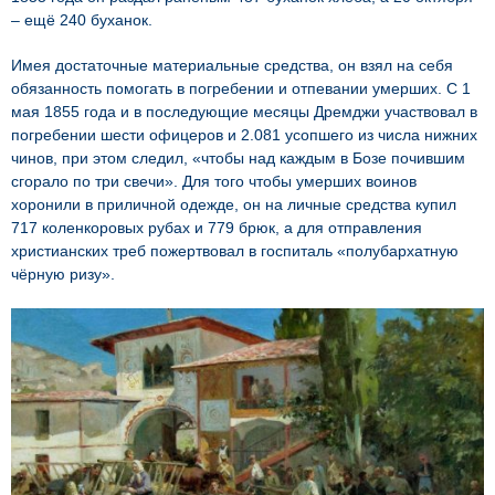
– ещё 240 буханок.
Имея достаточные материальные средства, он взял на себя
обязанность помогать в погребении и отпевании умерших. С 1
мая 1855 года и в последующие месяцы Дремджи участвовал в
погребении шести офицеров и 2.081 усопшего из числа нижних
чинов, при этом следил, «чтобы над каждым в Бозе почившим
сгорало по три свечи». Для того чтобы умерших воинов
хоронили в приличной одежде, он на личные средства купил
717 коленкоровых рубах и 779 брюк, а для отправления
христианских треб пожертвовал в госпиталь «полубархатную
чёрную ризу».