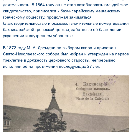
деятельность. В 1864 году он не стал возобновлять гильдейское
свидетельство, приписался к бахчисарайскому мещанскому
греческому обществу, продолжал заниматься
благотворительностью и оказывал значительные пожертвования
бахчисарайской греческой церкви, заботясь о её благолепии,
украшении и внутреннем убранстве.
В 1872 году М. А. Дремджи по выборам клира и прихожан
Свято-Николаевского собора был избран и утверждён на первое
трёхлетие в должность церковного старосты, непрерывно
исполняя её на протяжении последующих 27 лет.