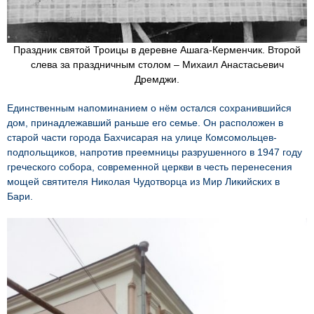
Праздник святой Троицы в деревне Ашага-Керменчик. Второй
слева за праздничным столом – Михаил Анастасьевич
Дремджи.
Единственным напоминанием о нём остался сохранившийся
дом, принадлежавший раньше его семье. Он расположен в
старой части города Бахчисарая на улице Комсомольцев-
подпольщиков, напротив преемницы разрушенного в 1947 году
греческого собора, современной церкви в честь перенесения
мощей святителя Николая Чудотворца из Мир Ликийских в
Бари.