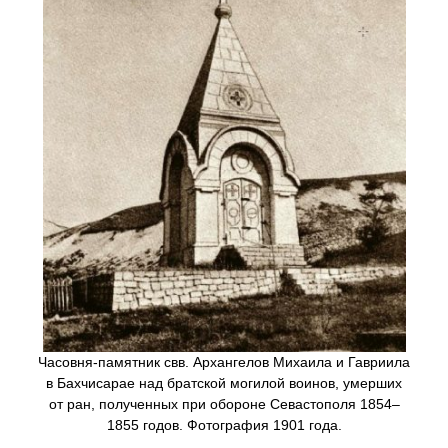
Часовня-памятник свв. Архангелов Михаила и Гавриила
в Бахчисарае над братской могилой воинов, умерших
от ран, полученных при обороне Севастополя 1854–
1855 годов. Фотография 1901 года.