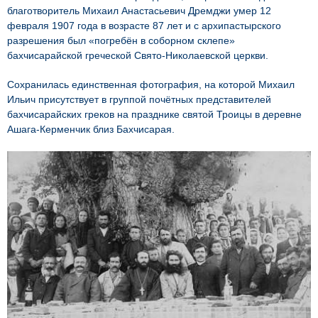
благотворитель Михаил Анастасьевич Дремджи умер 12
февраля 1907 года в возрасте 87 лет и с архипастырского
разрешения был «погребён в соборном склепе»
бахчисарайской греческой Свято-Николаевской церкви.
Сохранилась единственная фотография, на которой Михаил
Ильич присутствует в группой почётных представителей
бахчисарайских греков на празднике святой Троицы в деревне
Ашага-Керменчик близ Бахчисарая.