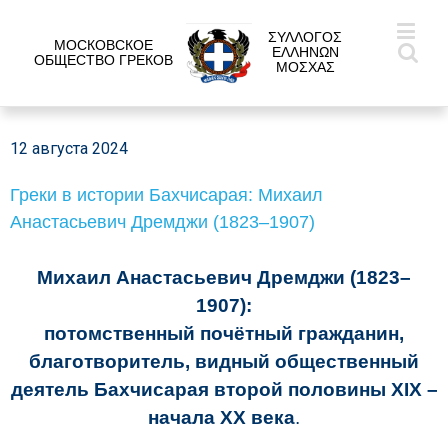
ΣΥΛΛΟΓΟΣ
МОСКОВСКОЕ
ΕΛΛΗΝΩΝ
ОБЩЕСТВО ГРЕКОВ
ΜΟΣΧΑΣ
12 августа 2024
Греки в истории Бахчисарая: Михаил
Анастасьевич Дремджи (1823–1907)
Михаил Анастасьевич Дремджи (1823–
1907):
потомственный почётный гражданин,
благотворитель, видный
общественный
деятель Бахчисарая второй
половины
XIX
–
начала ХХ века
.