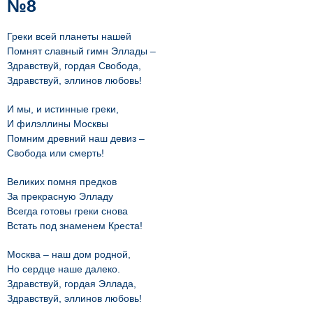
№8
Греки всей планеты нашей
Помнят славный гимн Эллады –
Здравствуй, гордая Свобода,
Здравствуй, эллинов любовь!
И мы, и истинные греки,
И филэллины Москвы
Помним древний наш девиз –
Свобода или смерть!
Великих помня предков
За прекрасную Элладу
Всегда готовы греки снова
Встать под знаменем Креста!
Москва – наш дом родной,
Но сердце наше далеко.
Здравствуй, гордая Эллада,
Здравствуй, эллинов любовь!