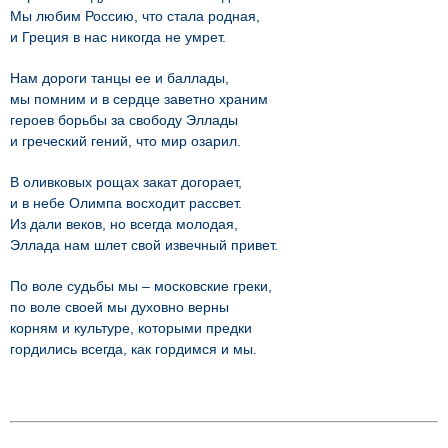
Мы любим Россию, что стала родная,
и Греция в нас никогда не умрет.
Нам дороги танцы ее и баллады,
мы помним и в сердце заветно храним
героев борьбы за свободу Эллады
и греческий гений, что мир озарил.
В оливковых рощах закат догорает,
и в небе Олимпа восходит рассвет.
Из дали веков, но всегда молодая,
Эллада нам шлет свой извечный привет.
По воле судьбы мы – московские греки,
по воле своей мы духовно верны
корням и культуре, которыми предки
гордились всегда, как гордимся и мы.