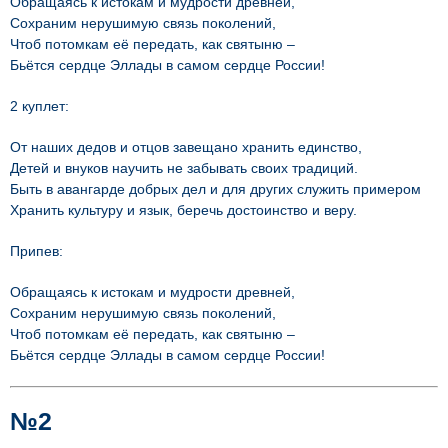
Обращаясь к истокам и мудрости древней,
Сохраним нерушимую связь поколений,
Чтоб потомкам её передать, как святыню –
Бьётся сердце Эллады в самом сердце России!
2 куплет:
От наших дедов и отцов завещано хранить единство,
Детей и внуков научить не забывать своих традиций.
Быть в авангарде добрых дел и для других служить примером
Хранить культуру и язык, беречь достоинство и веру.
Припев:
Обращаясь к истокам и мудрости древней,
Сохраним нерушимую связь поколений,
Чтоб потомкам её передать, как святыню –
Бьётся сердце Эллады в самом сердце России!
№2