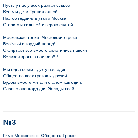
Пусть у нас у всех разная судьба,-
Все мы дети Греции одной.
Нас объединила узами Москва.
Стали мы сильней с верою святой.
Московские греки, Московские греки,
Весёлый и гордый народ!
С Сиртаки все вместе сплотились навеки
Великая кровь в нас живёт!
Мы одна семья, дух у нас един,-
Общество всех греков и друзей.
Будем вместе жить, и станем как один,
Словно авангард для Эллады всей!
№3
Гимн Московского Общества Греков.