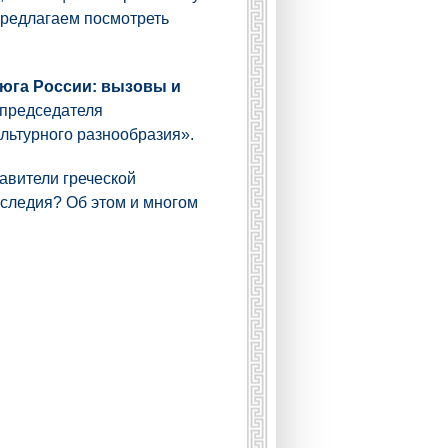
 предлагаем посмотреть
 юга России: вызовы и
 председателя
льтурного разнообразия».
авители греческой
аследия? Об этом и многом