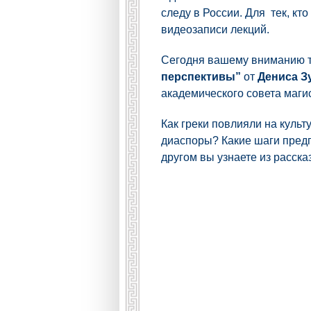
следу в России. Для тек, к
видеозаписи лекций.
Сегодня вашему вниманию
перспективы”
от
Дениса З
академического совета маги
Как греки повлияли на культ
диаспоры? Какие шаги предп
другом вы узнаете из расска