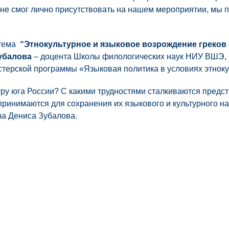
то не смог лично присутствовать на нашем мероприятии, мы
 тема
“Этнокультурное и языковое возрождение греков
убалова
– доцента Школы филологических наук НИУ ВШЭ,
стерской программы «Языковая политика в условиях этноку
уру юга России? С какими трудностями сталкиваются предст
ринимаются для сохранения их языкового и культурного н
за Дениса Зубалова.