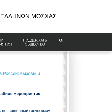
 ΕΛΛΗΝΩΝ ΜΟΣΧΑΣ
ШИ
ПОДДЕРЖАТЬ
ИЯТИЯ
ОБЩЕСТВО
а России: вызовы и
табное мероприятие
й, посвящённый греческому