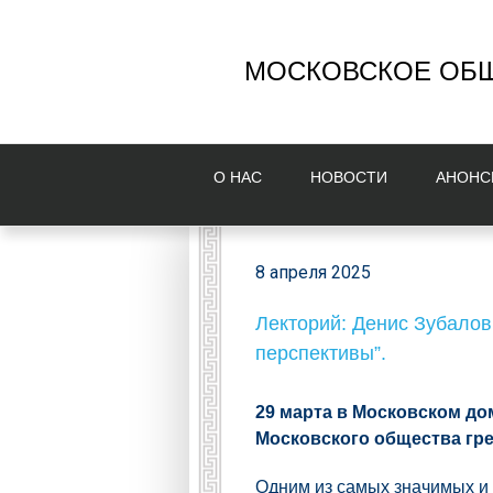
МОСКОВСКОЕ ОБЩ
О НAС
НОВОСТИ
AНОНС
8 апреля 2025
Лекторий: Денис Зубалов
перспективы”.
29 марта в Московском д
Московского общества гре
Одним из самых значимых и 