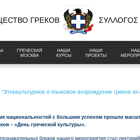
ЕСТВО ГРЕКОВ
ΣΥΛΛΟΓΟΣ
Ы
ГРЕЧЕСКАЯ
НАШИ
НАШИ
НА
МОСКВА
КУРСЫ
ПРОЕКТЫ
МЕРОПР
 “Этнокультурное и языковое возрождение греков юг
оме национальностей с большим успехом прошло масш
ков – «День греческой культуры».
познавательных блоков нашего мероприятия стал лектори