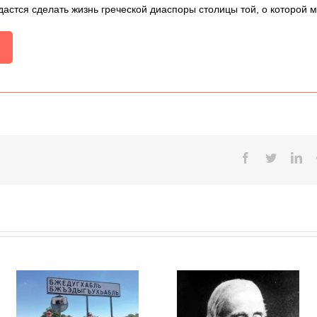
дастся сделать жизнь греческой диаспоры столицы той, о которой 
Facebook
Twitter
Lin