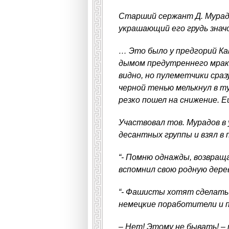
Старший сержант Д. Мурадо
украшающий его грудь знач
… Это было у предгорий Ка
дымом предутреннего мрака
видно, но пулеметчики сра
черной тенью мелькнул в ту
резко пошел на снижение. Е
Участвовал тов. Мурадов в 
десантных группы и взял в 
“- Помню однажды, возвраща
вспомнил свою родную дере
“- Фашисты хотят сделать 
немецкие поработители и п
– Нет! Этому не бывать! – 