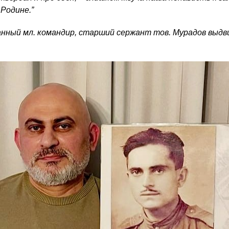
 Родине.”
анный мл. командир, старший сержант тов. Мурадов выд