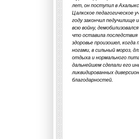
лет, он поступил в Ахалык
Цалкское педагогическое у
году закончил педучилище и
всю войну, демобилизовался 
что оставила последствия 
здоровье произошел, когда
ногами, в сильный мороз, д
отдыха и нормального пита
дальнейшем сделали его ин
ликвидированных диверсион
благодарностей.