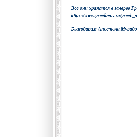
Все они хранятся в галерее Г
https://www.greekmos.ru/greek_p
Благодарим Апостола Мурадов