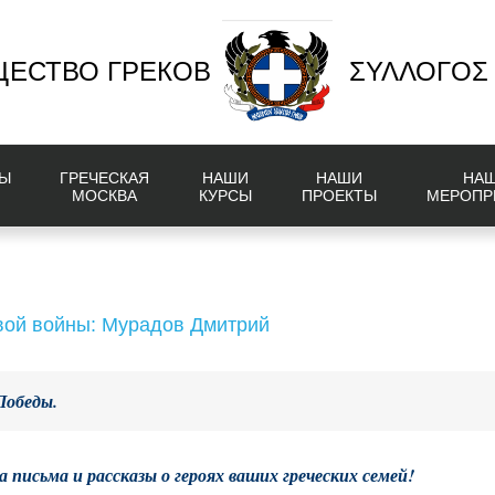
ЕСТВО ГРЕКОВ
ΣΥΛΛΟΓΟΣ
Ы
ГРЕЧЕСКАЯ
НАШИ
НАШИ
НА
МОСКВА
КУРСЫ
ПРОЕКТЫ
МЕРОПР
вой войны: Мурадов Дмитрий
Победы.
а письма и рассказы о героях ваших греческих семей!