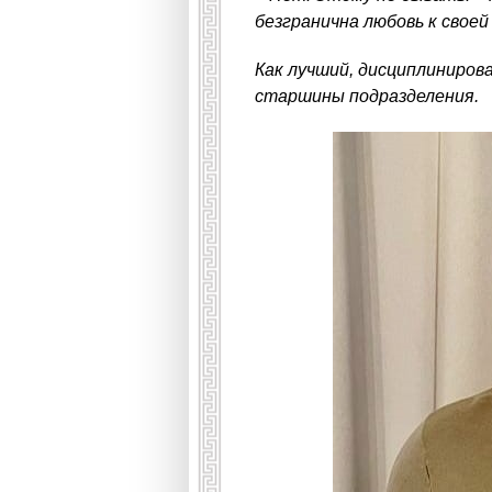
безгранична любовь к своей
Как лучший, дисциплиниров
старшины подразделения.