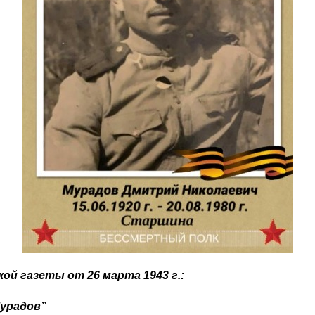
ой газеты от 26 марта 1943 г.:
Мурадов”