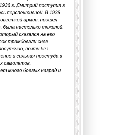
1936 г. Дмитрий поступил в
сь перспективной. В 1938
Совесткой армии, прошел
ое, была настолько тяжелой,
оторый сказался на его
уток трамбовали снег
лосуточно, почти без
ение и сильная простуда в
х самолетов,
еет много боевых наград и