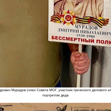
рович Мурадов (член Совета МОГ, участник греческого делового кл
портретом деда