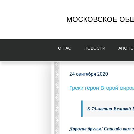
МОСКОВСКОЕ ОБЩ
О НAС
НОВОСТИ
AНОНС
24 сентября 2020
Греки герои Второй миро
К 75-летию Великой 
Дорогие друзья! Спасибо вам з