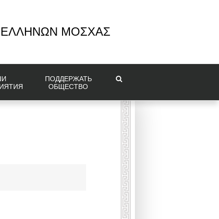
 ΕΛΛΗΝΩΝ ΜΟΣΧΑΣ
ШИ
ПОДДЕРЖАТЬ
ИЯТИЯ
ОБЩЕСТВО