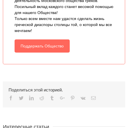
деятельность Московского общества греков.
Посильный вклад каждого станет весомой помощью
для нашего Общества!
Только всем вместе нам удастся сделать жизнь
греческой диаспоры столицы той, о которой мы все
мечтаем!
Поддержать Общество
Поделиться этой историей.
Facebook
Twitter
Linkedin
Reddit
Tumblr
Google+
Pinterest
Vk
Email
Интересные статьи.