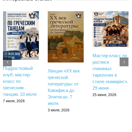
Мастер-класс по
росписи
Подростковый
глиняных
Лекция «XX век
клуб: мастер-
тарелочек в
греческой
класс по
стиле «камарес».
литературы: от
греческим
29 июня
Кавафиса до
танцам. 10 июля
25 июня, 2026
Элитиса». 7
7 июля, 2026
июля
3 июля, 2026