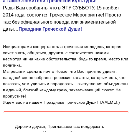
а также Любители Греческой Культуры!
Рады Вам сообщить, что в ЭТУ СУББОТУ, 15 ноября
2014 года, состоится Греческое Мероприятие! Просто
так: без официального повода или знаменательной
даты…
Праздник Греческой Души!
Инициаторами концерта стала греческая молодежь, которая
хочет знать, общаться, дружить с соотечественниками –
несмотря ни на какие обстоятельства, будь то время, место или
политика.
Мы решили сделать нечто Новое, что Вас приятно удивит:
на одной сцене собраны греческие таланты, которым есть, что
показать, чем удивить и порадовать – выступления объединены
в единый, близкий каждому греку, захватывающий сюжет. Не
пропустите!
Ждем вас на нашем Празднике Греческой Души! ΤΑ ΛΕΜΕ!;)
Дорогие друзья, Приглашаем вас поддержать