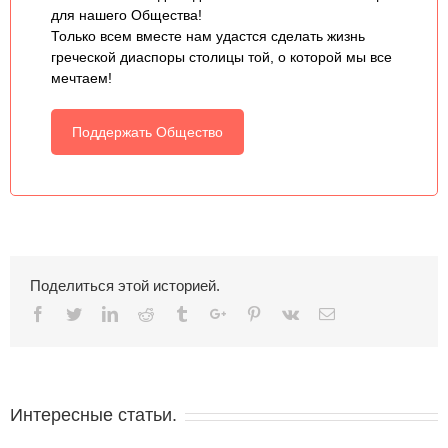
для нашего Общества!
Только всем вместе нам удастся сделать жизнь
греческой диаспоры столицы той, о которой мы все
мечтаем!
Поддержать Общество
Поделиться этой историей.
Facebook
Twitter
Linkedin
Reddit
Tumblr
Google+
Pinterest
Vk
Email
Интересные статьи.