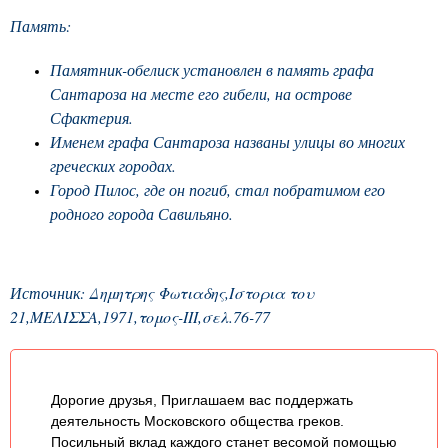
Память:
Памятник-обелиск установлен в память графа
Сантароза на месте его гибели, на острове
Сфактерия.
Именем графа Сантароза названы улицы во многих
греческих городах.
Город Пилос, где он погиб, стал побратимом его
родного города Савильяно.
Источник: Δημητρης Φωτιαδης,Ιστορια του
21,ΜΕΛΙΣΣΑ,1971,τομος-ΙΙΙ,σελ.76-77
Дорогие друзья, Приглашаем вас поддержать
деятельность Московского общества греков.
Посильный вклад каждого станет весомой помощью