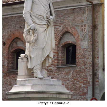
Статуя в Савильяно