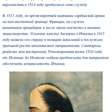
королевства в 1814 году продолжил свою службу.
В 1815 году, во время короткой кампании сардинской армии
на юго-восточной границе Франции, он служил
капитаном гренадеров и после этого поступил в военное
министерство. Усиление власти Австрии в Италии в 1815
году низвело его страну в позицию зависимой и послужило
причиной роста итальянского патриотизма; Сантароза
разделял эти настроения. Революционная волна 1820 года
от Испании до Неаполя создала предпосылки для патриотов
обеспечить независимость Италии.