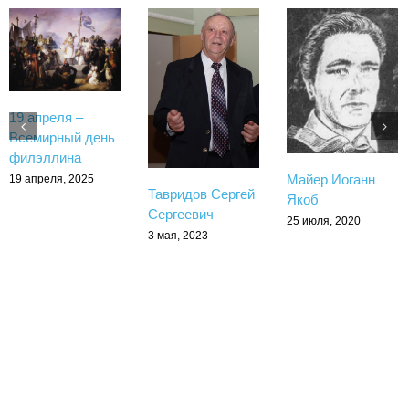
19 апреля –
Всемирный день
филэллина
Майер Иоганн
19 апреля, 2025
Тавридов Сергей
Якоб
Сергеевич
25 июля, 2020
3 мая, 2023
Copyright 2017 - 2026 Greekmos | All Rights Reserved
Тelegram
rutube