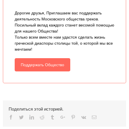
Дорогие друзья, Приглашаем вас поддержать
деятельность Московского общества греков.
Посильный вклад каждого станет весомой помощью
для нашего Общества!
Только всем вместе нам удастся сделать жизнь
греческой диаспоры столицы той, о которой мы все
мечтаем!
Поддержать Общество
Поделиться этой историей.
Facebook
Twitter
Linkedin
Reddit
Tumblr
Google+
Pinterest
Vk
Email