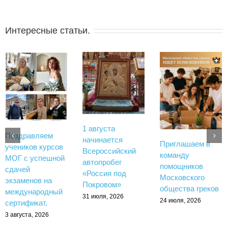
Интересные статьи.
1 августа
Поздравляем
начинается
Приглашаем в
учеников курсов
Всероссийский
команду
МОГ с успешной
автопробег
помощников
сдачей
«Россия под
Московского
экзаменов на
Покровом»
общества греков
международный
31 июля, 2026
24 июля, 2026
сертификат.
3 августа, 2026