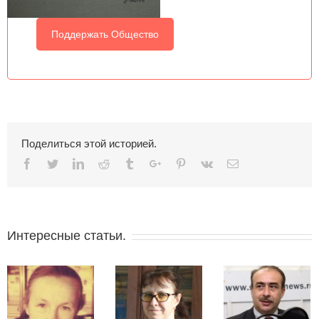
Поддержать Общество
Поделиться этой историей.
Facebook
Twitter
Linkedin
Reddit
Tumblr
Google+
Pinterest
Vk
Email
Интересные статьи.