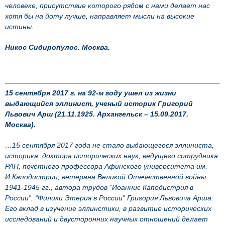
человеке, присутствие которого рядом с нами делает нас
хотя бы на йоту лучше, направляет мысли на высокие
истины.
Никос Сидиропулос. Москва.
15 сентября 2017 г. на 92-м году ушел из жизни
выдающийся эллинист, ученый историк Григорий
Львович Арш (21.11.1925. Архангельск – 15.09.2017.
Москва).
…15 сентября 2017 года не стало выдающегося эллиниста,
историка, доктора исторических наук, ведущего сотрудника
РАН, почетного профессора Афинского университета им.
И.Каподистрии, ветерана Великой Отечественной войны
1941-1945 гг., автора трудов “Иоаннис Каподистрия в
России”, “Филики Этерия в России” Григория Львовича Арша.
Его вклад в изучение эллинстики, в развитие исторических
исследований и двусторонних научных отношений делает