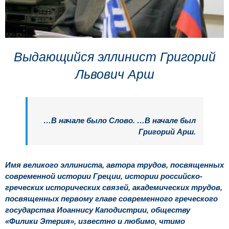
Выдающийся эллинист Григорий
Львович Арш
…В начале было Слово. …В начале был
Григорий Арш.
Имя великого эллиниста, автора трудов, посвященных
современной истории Греции, истории российско-
греческих исторических связей, академических трудов,
посвященных первому главе современного греческого
государства Иоаннису Каподистрии, обществу
«Филики Этерия», известно и любимо, чтимо