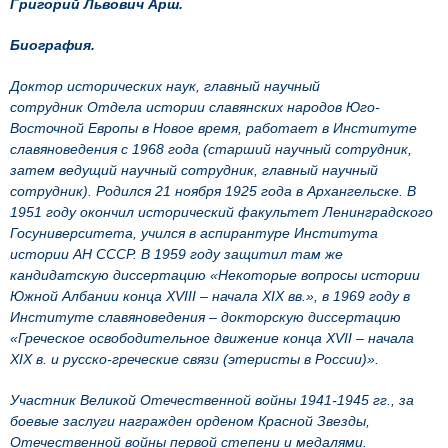
Григорий Львович Арш.
Биография.
Доктор исторических наук, главный научный
сотрудник Отдела истории славянских народов Юго-
Восточной Европы в Новое время, работает в Институте
славяноведения с 1968 года (старший научный сотрудник,
затем ведущий научный сотрудник, главный научный
сотрудник). Родился 21 ноября 1925 года в Архангельске. В
1951 году окончил исторический факультет Ленинградского
Госуниверситета, учился в аспирантуре Института
истории АН СССР. В 1959 году защитил там же
кандидатскую диссертацию «Некоторые вопросы истории
Южной Албании конца XVIII – начала XIX вв.», в 1969 году в
Институте славяноведения – докторскую диссертацию
«Греческое освободительное движение конца XVII – начала
XIX в. и русско-греческие связи (этеристы в России)».
Участник Великой Отечественной войны 1941-1945 гг., за
боевые заслуги награжден орденом Красной Звезды,
Отечественной войны первой степени и медалями.