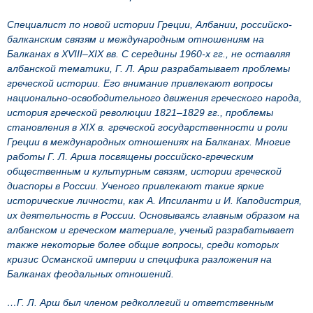
Специалист по новой истории Греции, Албании, российско-
балканским связям и международным отношениям на
Балканах в XVIII–XIX вв. С середины 1960-х гг., не оставляя
албанской тематики, Г. Л. Арш разрабатывает проблемы
греческой истории. Его внимание привлекают вопросы
национально-освободительного движения греческого народа,
история греческой революции 1821–1829 гг., проблемы
становления в XIX в. греческой государственности и роли
Греции в международных отношениях на Балканах. Многие
работы Г. Л. Арша посвящены российско-греческим
общественным и культурным связям, истории греческой
диаспоры в России. Ученого привлекают такие яркие
исторические личности, как А. Ипсиланти и И. Каподистрия,
их деятельность в России. Основываясь главным образом на
албанском и греческом материале, ученый разрабатывает
также некоторые более общие вопросы, среди которых
кризис Османской империи и специфика разложения на
Балканах феодальных отношений.
…Г. Л. Арш был членом редколлегий и ответственным