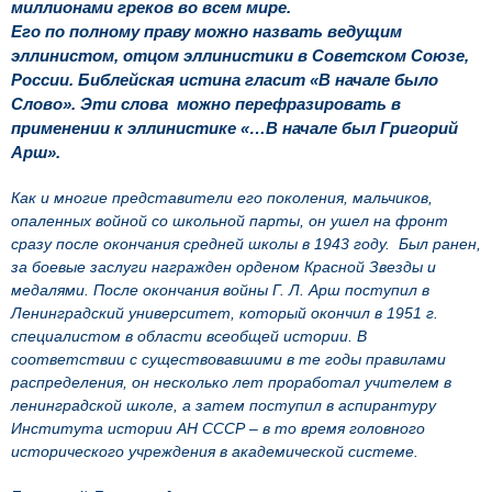
миллионами греков во всем мире.
Его по полному праву можно назвать ведущим
эллинистом, отцом эллинистики в Советском Союзе,
России. Библейская истина гласит «В начале было
Слово». Эти слова можно перефразировать в
применении к эллинистике «…В начале был Григорий
Арш».
Как и многие представители его поколения, мальчиков,
опаленных войной со школьной парты, он ушел на фронт
сразу после окончания средней школы в 1943 году. Был ранен,
за боевые заслуги награжден орденом Красной Звезды и
медалями. После окончания войны Г. Л. Арш поступил в
Ленинградский университет, который окончил в 1951 г.
специалистом в области всеобщей истории. В
соответствии с существовавшими в те годы правилами
распределения, он несколько лет проработал учителем в
ленинградской школе, а затем поступил в аспирантуру
Института истории АН СССР – в то время головного
исторического учреждения в академической системе.