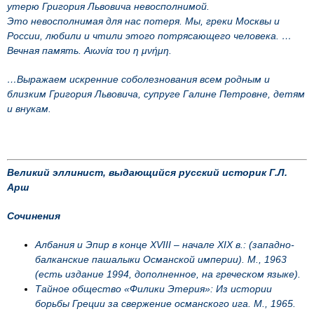
утерю Григория Львовича невосполнимой.
Это невосполнимая для нас потеря. Мы, греки Москвы и
России, любили и чтили этого потрясающего человека. …
Вечная память. Αιωνία του η μνήμη.
…Выражаем искренние соболезнования всем родным и
близким Григория Львовича, супруге Галине Петровне, детям
и внукам.
Великий эллинист, выдающийся русский историк Г.Л.
Арш
Сочинения
Албания и Эпир в конце XVIII – начале XIX в.: (западно-
балканские пашалыки Османской империи). М., 1963
(есть издание 1994, дополненное, на греческом языке).
Тайное общество «Филики Этерия»: Из истории
борьбы Греции за свержение османского ига. М., 1965.