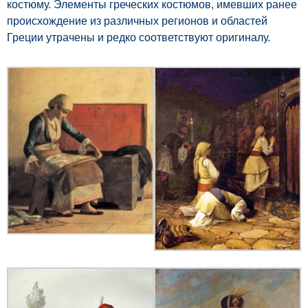
костюму. Элементы греческих костюмов, имевших ранее
происхождение из различных регионов и областей
Греции утрачены и редко соответствуют оригиналу.