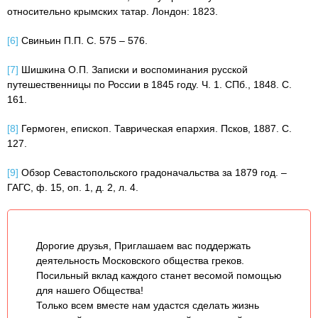
относительно крымских татар. Лондон: 1823.
[6]
Свиньин П.П. С. 575 – 576.
[7]
Шишкина О.П. Записки и воспоминания русской
путешественницы по России в 1845 году. Ч. 1. СПб., 1848. С.
161.
[8]
Гермоген, епископ. Таврическая епархия. Псков, 1887. С.
127.
[9]
Обзор Севастопольского градоначальства за 1879 год. –
ГАГС, ф. 15, оп. 1, д. 2, л. 4.
Дорогие друзья, Приглашаем вас поддержать
деятельность Московского общества греков.
Посильный вклад каждого станет весомой помощью
для нашего Общества!
Только всем вместе нам удастся сделать жизнь