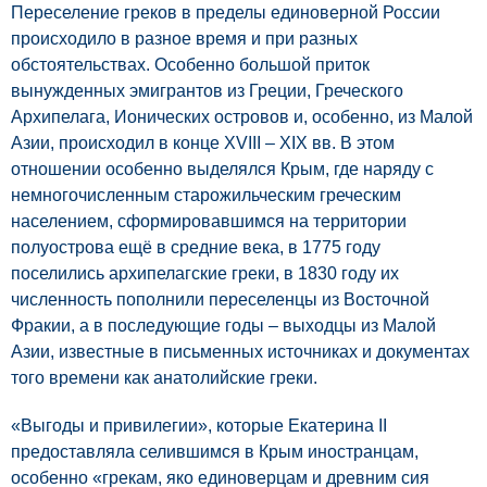
Переселение греков в пределы единоверной России
происходило в разное время и при разных
обстоятельствах. Особенно большой приток
вынужденных эмигрантов из Греции, Греческого
Архипелага, Ионических островов и, особенно, из Малой
Азии, происходил в конце XVIII – ΧΙΧ вв. В этом
отношении особенно выделялся Крым, где наряду с
немногочисленным старожильческим греческим
населением, сформировавшимся на территории
полуострова ещё в средние века, в 1775 году
поселились архипелагские греки, в 1830 году их
численность пополнили переселенцы из Восточной
Фракии, а в последующие годы – выходцы из Малой
Азии, известные в письменных источниках и документах
того времени как анатолийские греки.
«Выгоды и привилегии», которые Екатерина II
предоставляла селившимся в Крым иностранцам,
особенно «грекам, яко единоверцам и древним сия