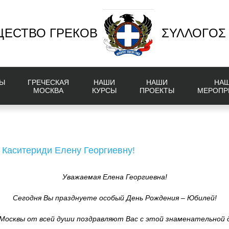
ЕСТВО ГРЕКОВ
ΣΥΛΛΟΓΟΣ
Ы
ГРЕЧЕСКАЯ
НАШИ
НАШИ
НА
МОСКВА
КУРСЫ
ПРОЕКТЫ
МЕРОПР
Каситериди Елену Георгиевну!
Уважаемая Елена Георгиевна!
Сегодня Вы празднуете особый День Рождения – Юбилей!
 Москвы от всей души поздравляют Вас с этой знаменательной 