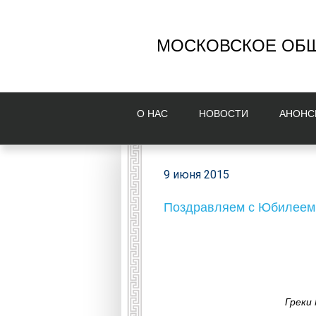
МОСКОВСКОЕ ОБЩ
О НAС
НОВОСТИ
AНОНС
9 июня 2015
Поздравляем с Юбилеем 
Греки