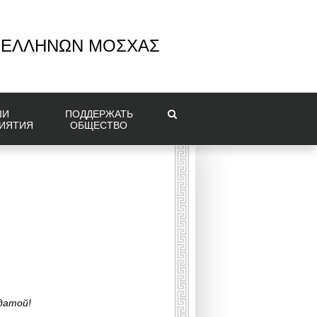
 ΕΛΛΗΝΩΝ ΜΟΣΧΑΣ
ШИ
ПОДДЕРЖАТЬ
ИЯТИЯ
ОБЩЕСТВО
датой!