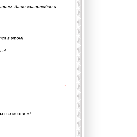
ванием. Ваше жизнелюбие и
ся в этом!
ья!
мы все мечтаем!