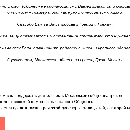
 что слово «Юбилей» не соотносится с Вашей красотой и очаро
оптимизм – пример того, как нужно относиться к жизни.
Спасибо Вам за Вашу любовь к Греции и Грекам.
м за Вашу отзывчивость и стремление помочь тем, кто нуждает
ачи во всех Ваших начинаниях, радости в жизни и крепкого здоров
С уважением, Московское общество греков, Греки Москвы
ем вас поддержать деятельность Московского общества греков.
 станет весомой помощью для нашего Общества!
дастся сделать жизнь греческой диаспоры столицы той, о которой 