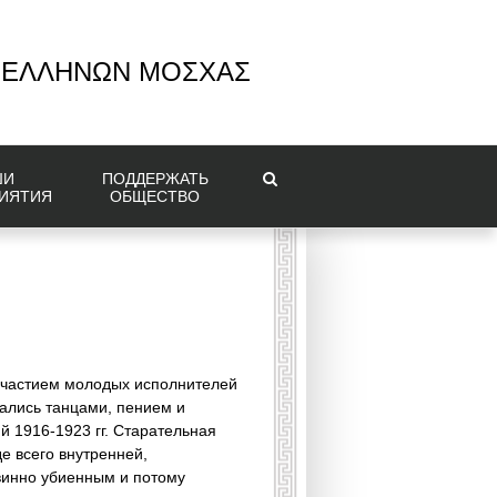
 ΕΛΛΗΝΩΝ ΜΟΣΧΑΣ
ШИ
ПОДДЕРЖАТЬ
ИЯТИЯ
ОБЩЕСТВО
 участием молодых исполнителей
ались танцами, пением и
й 1916-1923 гг. Старательная
е всего внутренней,
винно убиенным и потому