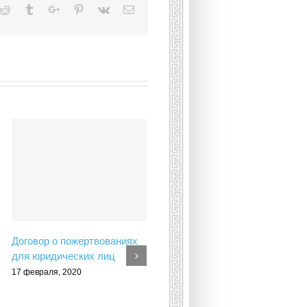
kedin
Reddit
Tumblr
Google+
Pinterest
Vk
Email
Договор о пожертвованиях
для юридических лиц
17 февраля, 2020
Приглашаем школьников на