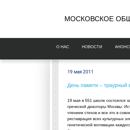
МОСКОВСКОЕ ОБЩ
О НAС
НОВОСТИ
AНОНС
19 мая 2011
День памяти – траурный
19 мая в 551 школе состоялся 
греческой диаспоры Москвы.
Ист
чтением стихов и все это в сов
реставрация всех культурных э
генетической мотивации каждог