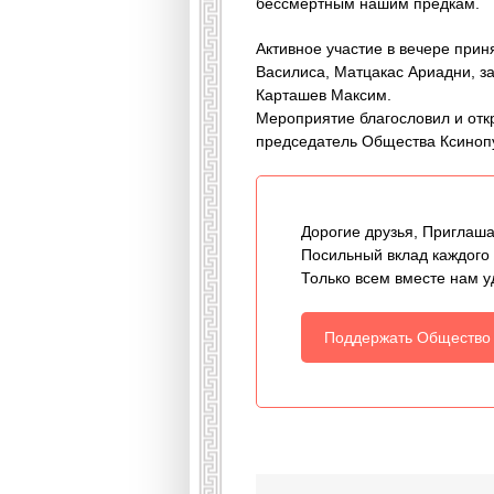
бессмертным нашим предкам.
Активное участие в вечере при
Василиса, Матцакас Ариадни, з
Карташев Максим.
Мероприятие благословил и отк
председатель Общества Ксиноп
Дорогие друзья, Приглаша
Посильный вклад каждого
Только всем вместе нам у
Поддержать Общество