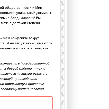
кой общественности и Мин­
т появился уникальный документ:
адимир Владимирович! Вы
е можно до такой степени
к же в конфликте вокруг
га. И не так уж важно, имеют ли
пытается управлять теми, кто
иколаевич: в Государственной
т к другой работе – так и
равляться чистыми руками с
пожалуй происходящее –
ьно поражающую организм
 заголовку нашей новости.