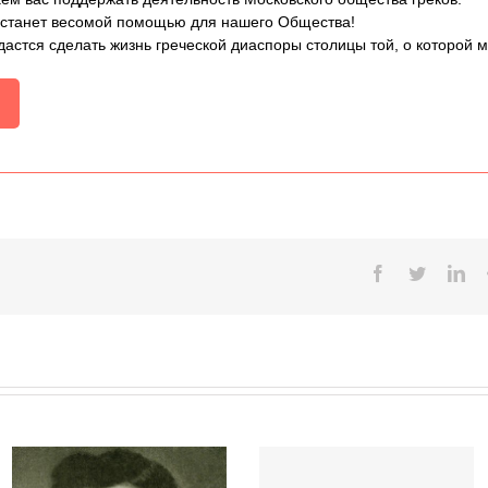
 станет весомой помощью для нашего Общества!
дастся сделать жизнь греческой диаспоры столицы той, о которой 
Facebook
Twitter
Lin