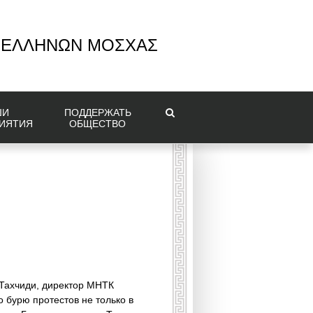
 ΕΛΛΗΝΩΝ ΜΟΣΧΑΣ
ШИ
ПОДДЕРЖАТЬ
ИЯТИЯ
ОБЩЕСТВО
 Тахчиди, директор МНТК
 бурю протестов не только в