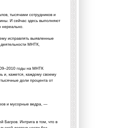
алов, тысячами сотрудников и
ины. И сейчас здесь выполняют
о нереально.
ему исправлять выявленные
е деятельности МНТК,
2009–2010 годы на МНТК
ь и, кажется, каждому своему
 тысячные доли процента от
ров и мусорные ведра, —
 Багров. Интрига в том, что в
льской деятельности без