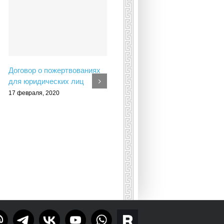
Договор о пожертвованиях
для юридических лиц
17 февраля, 2020
Приглашаем школьников на
Спартакиаду в Грецию!
(Амфиполис, 15-19 мая
2020г.)
30 января, 2020
Тelegram
rutube