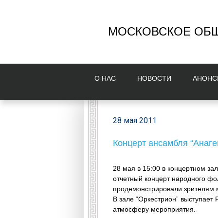
МОСКОВСКОЕ ОБЩ
О НAС
НОВОСТИ
AНОНС
28 мая 2011
Концерт ансамбля “Анаге
28 мая в 15:00 в концертном за
отчетный концерт народного фо
продемонстрировали зрителям м
В зале “Оркестрион” выступает
атмосферу мероприятия.