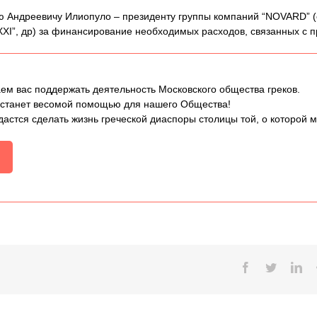
 Андреевичу Илиопуло – президенту группы компаний “NOVARD” (о
ХI”, др) за финансирование необходимых расходов, связанных с п
ем вас поддержать деятельность Московского общества греков.
 станет весомой помощью для нашего Общества!
дастся сделать жизнь греческой диаспоры столицы той, о которой 
Facebook
Twitter
Lin