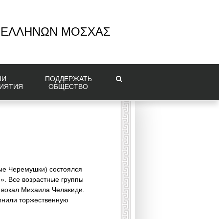
 ΕΛΛΗΝΩΝ ΜΟΣΧΑΣ
ШИ
ПОДДЕРЖАТЬ
ИЯТИЯ
ОБЩЕСТВО
вые Черемушки)
состоялся
». Все возрастные группы
 вокал Михаила Челакиди.
олнили торжественную