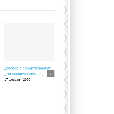
Договор о пожертвованиях
для юридических лиц
17 февраля, 2020
Приглашаем школьников на
Спартакиаду в Грецию!
(Амфиполис, 15-19 мая
2020г.)