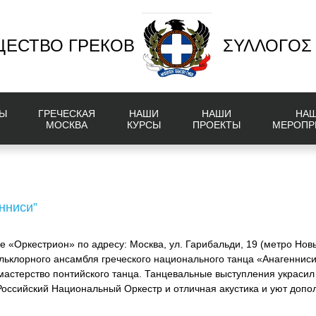
ЕСТВО ГРЕКОВ
ΣΥΛΛΟΓΟΣ
Ы
ГРЕЧЕСКАЯ
НАШИ
НАШИ
НА
МОСКВА
КУРСЫ
ПРОЕКТЫ
МЕРОПР
нниси”
ле «Оркестрион» по адресу: Москва, ул. Гарибальди, 19 (метро Но
льклорного ансамбля греческого национального танца «Анагенниси
астерство понтийского танца. Танцевальные выступления украсил
 Российский Национальный Оркестр и отличная акустика и уют доп