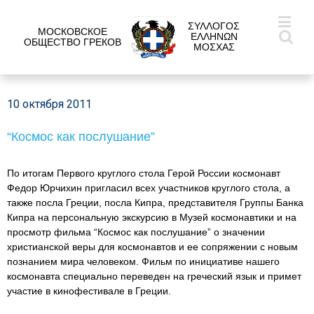
ΣΥΛΛΟΓΟΣ
МОСКОВСКОЕ
ΕΛΛΗΝΩΝ
ОБЩЕСТВО ГРЕКОВ
ΜΟΣΧΑΣ
10 октября 2011
“Космос как послушание”
По итогам Первого круглого стола Герой России космонавт
Федор Юрчихин
пригласил всех участников круглого стола, а
также посла Греции, посла Кипра, представителя Группы Банка
Кипра на персональную экскурсию в Музей космонавтики и на
просмотр фильма “Космос как послушание” о значении
христианской веры для космонавтов и ее сопряжении с новым
познанием мира человеком. Фильм по инициативе нашего
космонавта специально переведен на греческий язык и примет
участие в кинофестивале в Греции.