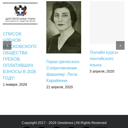
СПИСОК
ЧЛЕНОВ
МОСКОВСКОГО
Онлайн курсы
ОБЩЕСТВА
понтийского
ГРЕКОВ,
Герои греческого
языка
ОПЛАТИВШИХ
Сопротивления
ВЗНОСЫ В 2026
5 апреля, 2020
фашизму: Лела
ГОДУ:
Карайянни
1 января, 2026
21 апреля, 2020
Copyright 2017 - 2026 Greekmos | All Rights Reserved