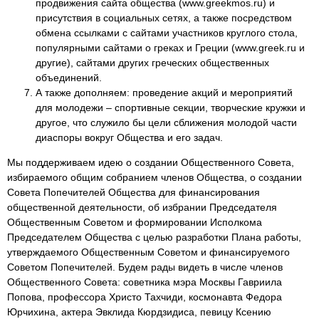
продвижения сайта общества (www.greekmos.ru) и
присутствия в социальных сетях, а также посредством
обмена ссылками с сайтами участников круглого стола,
популярными сайтами о греках и Греции (www.greek.ru и
другие), сайтами других греческих общественных
объединений.
А также дополняем: проведение акций и мероприятий
для молодежи – спортивные секции, творческие кружки и
другое, что служило бы цели сближения молодой части
диаспоры вокруг Общества и его задач.
Мы поддерживаем идею о создании Общественного Совета,
избираемого общим собранием членов Общества, о создании
Совета Попечителей Общества для финансирования
общественной деятельности, об избрании Председателя
Общественным Советом и формировании Исполкома
Председателем Общества с целью разработки Плана работы,
утверждаемого Общественным Советом и финансируемого
Советом Попечителей. Будем рады видеть в числе членов
Общественного Совета: советника мэра Москвы Гавриила
Попова, профессора Христо Тахчиди, космонавта Федора
Юрчихина, актера Эвклида Кюрдзидиса, певицу Ксению