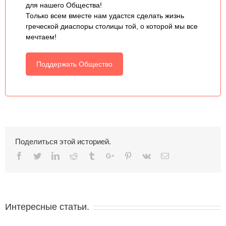
для нашего Общества!
Только всем вместе нам удастся сделать жизнь
греческой диаспоры столицы той, о которой мы все
мечтаем!
Поддержать Общество
Поделиться этой историей.
Facebook
Twitter
Linkedin
Reddit
Tumblr
Google+
Pinterest
Vk
Email
Интересные статьи.