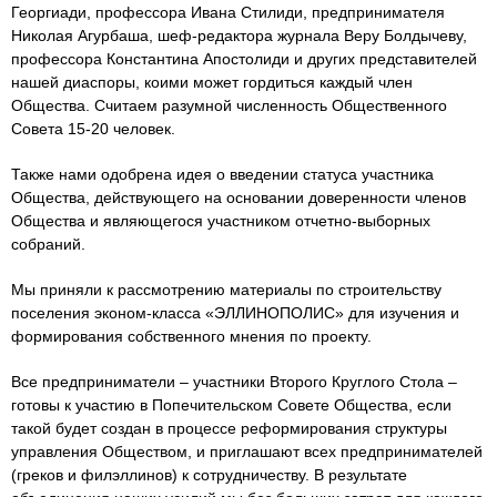
Георгиади, профессора Ивана Стилиди, предпринимателя
Николая Агурбаша, шеф-редактора журнала Веру Болдычеву,
профессора Константина Апостолиди и других представителей
нашей диаспоры, коими может гордиться каждый член
Общества. Считаем разумной численность Общественного
Совета 15-20 человек.
Также нами одобрена идея о введении статуса участника
Общества, действующего на основании доверенности членов
Общества и являющегося участником отчетно-выборных
собраний.
Мы приняли к рассмотрению материалы по строительству
поселения эконом-класса «ЭЛЛИНОПОЛИС» для изучения и
формирования собственного мнения по проекту.
Все предприниматели – участники Второго Круглого Стола –
готовы к участию в Попечительском Совете Общества, если
такой будет создан в процессе реформирования структуры
управления Обществом, и приглашают всех предпринимателей
(греков и филэллинов) к сотрудничеству. В результате