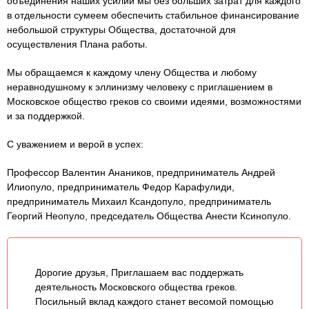
объединения наших усилий мы без больших затрат для каждого
в отдельности сумеем обеспечить стабильное финансирование
небольшой структуры Общества, достаточной для
осуществления Плана работы.
Мы обращаемся к каждому члену Общества и любому
неравнодушному к эллинизму человеку с приглашением в
Московское общество греков со своими идеями, возможностями
и за поддержкой.
С уважением и верой в успех:
Профессор Валентин Анаников, предприниматель Андрей
Илиопуло, предприниматель Федор Карафулиди,
предприниматель Михаил Ксандопуло, предприниматель
Георгий Неопуло, председатель Общества Анести Ксинопуло.
Дорогие друзья, Приглашаем вас поддержать
деятельность Московского общества греков.
Посильный вклад каждого станет весомой помощью