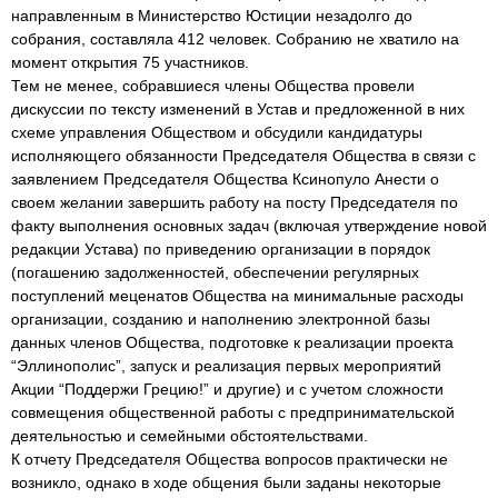
направленным в Министерство Юстиции незадолго до
собрания, составляла 412 человек. Собранию не хватило на
момент открытия 75 участников.
Тем не менее, собравшиеся члены Общества провели
дискуссии по тексту изменений в Устав и предложенной в них
схеме управления Обществом и обсудили кандидатуры
исполняющего обязанности Председателя Общества в связи с
заявлением Председателя Общества Ксинопуло Анести о
своем желании завершить работу на посту Председателя по
факту выполнения основных задач (включая утверждение новой
редакции Устава) по приведению организации в порядок
(погашению задолженностей, обеспечении регулярных
поступлений меценатов Общества на минимальные расходы
организации, созданию и наполнению электронной базы
данных членов Общества, подготовке к реализации проекта
“Эллинополис”, запуск и реализация первых мероприятий
Акции “Поддержи Грецию!” и другие) и с учетом сложности
совмещения общественной работы с предпринимательской
деятельностью и семейными обстоятельствами.
К отчету Председателя Общества вопросов практически не
возникло, однако в ходе общения были заданы некоторые