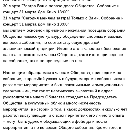
30 марта “Завтра Ваше первое дело: Общество. Собрание и
концерт 31 марта Дом Кино 13:00”
31 марта “Сегодня меняем завтра! Только с Вами. Собрание и
концерт 31 марта Дом Кино 13:00”
мы считаем основной причиной нежелания посещать собрания
Общества невысокую культуру обсуждения спорных и важных
вопросов собрания, не соответствующую древней
эллинистической традиции. Именно это в качестве обоснования
называют некоторые члены Общества, как в итоге пришедшие
на собрание, так и не пришедшие на него.
Настоящим обращаемся к членам Общества, пришедшим на
собрание, с просьбой уважать в будущем время собравшихся и
регламент мероприятия и быть лаконичными и эмоционально
сдержанными, так как от неэтических выражений в адрес
руководителя нашего Общества страдает не Председатель
Общества, а культурный облик и многочисленность
мероприятия, а истории о том, в каких должностях и сколько лет
работал выступающий, и о всех перипетиях его личного опыта
– могут быть уделом обсуждающих в фойе до и после
мероприятия, а не во время Общего собрания. Кроме того, в