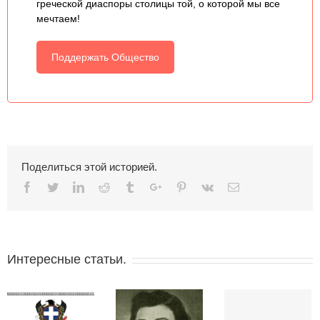
греческой диаспоры столицы той, о которой мы все
мечтаем!
Поддержать Общество
Поделиться этой историей.
Facebook
Twitter
Linkedin
Reddit
Tumblr
Google+
Pinterest
Vk
Email
Интересные статьи.