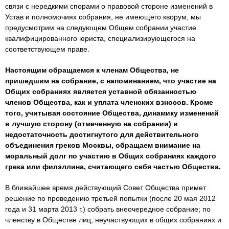
связи с нередкими спорами о правовой стороне изменений в
Устав и полномочиях собрания, не имеющего кворум, мы
предусмотрим на следующем Общем собрании участие
квалифицированного юриста, специализирующегося на
соответствующем праве.
Настоящим обращаемся к членам Общества, не
пришедшим на собрание, с напоминанием, что участие на
Общих собраниях является уставной обязанностью
членов Общества, как и уплата членских взносов. Кроме
того, учитывая состояние Общества, динамику изменений
в лучшую сторону (отмеченную на собрании) и
недостаточность достигнутого для действительного
объединения греков Москвы, обращаем внимание на
моральный долг по участию в Общих собраниях каждого
грека или филэллина, считающего себя частью Общества.
В ближайшее время действующий Совет Общества примет
решение по проведению третьей попытки (после 20 мая 2012
года и 31 марта 2013 г.) собрать внеочередное собрание; по
членству в Обществе лиц, неучаствующих в общих собраниях и