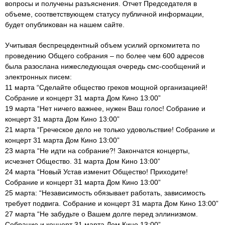
вопросы и получены разъяснения. Отчет Председателя в
объеме, соответствующем статусу публичной информации,
будет опубликован на нашем сайте.
Учитывая беспрецедентный объем усилий оргкомитета по
проведению Общего собрания – по более чем 600 адресов
была разослана нижеследующая очередь смс-сообщений и
электронных писем:
11 марта “Сделайте общество греков мощной организацией!
Собрание и концерт 31 марта Дом Кино 13:00”
19 марта “Нет ничего важнее, нужен Ваш голос! Собрание и
концерт 31 марта Дом Кино 13:00”
21 марта “Греческое дело не только удовольствие! Собрание и
концерт 31 марта Дом Кино 13:00”
23 марта “Не идти на собрание?! Закончатся концерты,
исчезнет Общество. 31 марта Дом Кино 13:00”
24 марта “Новый Устав изменит Общество! Приходите!
Собрание и концерт 31 марта Дом Кино 13:00”
25 марта: “Независимость обязывает работать, зависимость
требует подвига. Собрание и концерт 31 марта Дом Кино 13:00”
27 марта “Не забудьте о Вашем долге перед эллинизмом.
Собрание и концерт 31 марта Дом Кино 13:00”