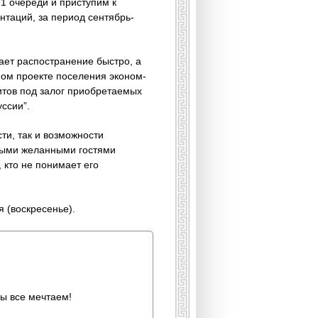
1 очереди и приступим к
нтаций, за период сентябрь-
ает распостранение быстро, а
ном проекте поселения эконом-
итов под залог приобретаемых
ссии”.
ти, так и возможности
амыми желанными гостями
 кто не понимает его
я (воскресенье).
мы все мечтаем!