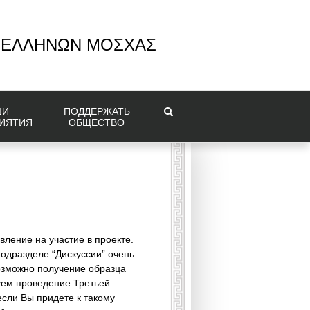
 ΕΛΛΗΝΩΝ ΜΟΣΧΑΣ
ШИ
ПОДДЕРЖАТЬ
ИЯТИЯ
ОБЩЕСТВО
ление на участие в проекте.
одразделе “Дискуссии” очень
озможно получение образца
уем проведение Третьей
сли Вы придете к такому