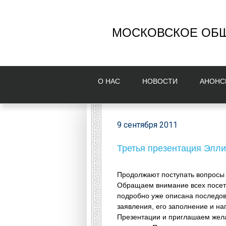
МОСКОВСКОЕ ОБЩ
О НAС
НОВОСТИ
AНОНС
9 сентября 2011
Третья презентация Элли
Продолжают поступать вопросы 
Обращаем внимание всех посети
подробно уже описана последов
заявления, его заполнение и н
Презентации и приглашаем жела