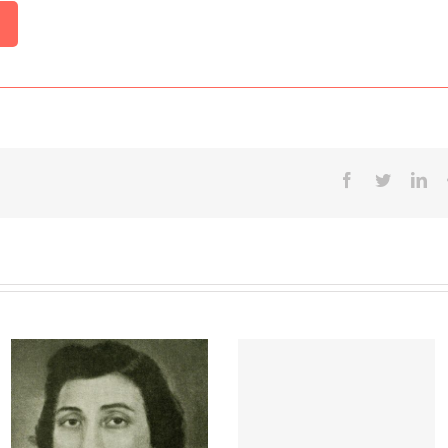
Facebook
Twitter
Lin