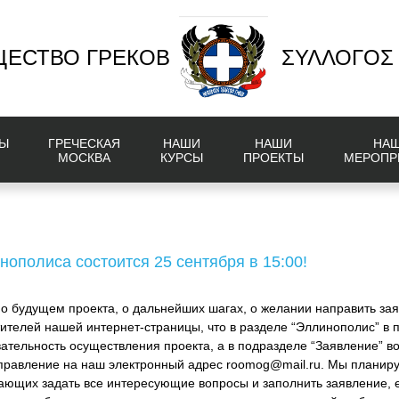
ЕСТВО ГРЕКОВ
ΣΥΛΛΟΓΟΣ
Ы
ГРЕЧЕСКАЯ
НАШИ
НАШИ
НА
МОСКВА
КУРСЫ
ПРОЕКТЫ
МЕРОПР
нополиса состоится 25 сентября в 15:00!
о будущем проекта, о дальнейших шагах, о желании направить заяв
телей нашей интернет-страницы, что в разделе “Эллинополис” в п
ательность осуществления проекта, а в подразделе “Заявление” в
аправление на наш электронный адрес roomog@mail.ru. Мы планир
ющих задать все интересующие вопросы и заполнить заявление, е