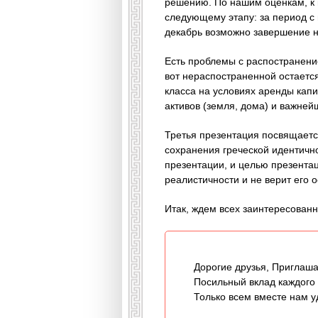
решению. По нашим оценкам, к 
следующему этапу: за период с 
декабрь возможно завершение н
Есть проблемы с распостранени
вот нераспостраненной остаетс
класса на условиях аренды капи
активов (земля, дома) и важней
Третья презентация посвящается
сохранения греческой идентично
презентации, и целью презентац
реалистичности и не верит его 
Итак, ждем всех заинтересованн
Дорогие друзья, Приглаша
Посильный вклад каждого
Только всем вместе нам у