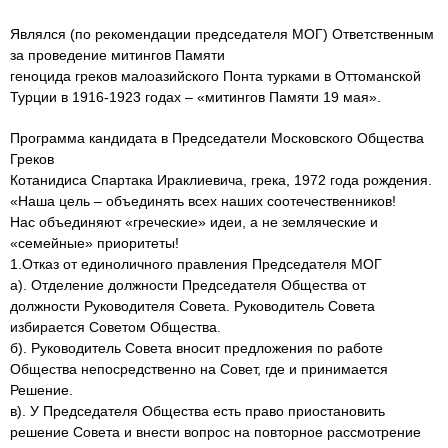
Являлся (по рекомендации председателя МОГ) Ответственным
за проведение митингов Памяти
геноцида греков малоазийского Понта турками в Оттоманской
Турции в 1916-1923 годах – «митингов Памяти 19 мая».
Программа кандидата в Председатели Московского Общества
Греков
Котанидиса Спартака Ираклиевича, грека, 1972 года рождения.
«Наша цель – объединять всех наших соотечественников!
Нас объединяют «греческие» идеи, а не земляческие и
«семейные» приоритеты!
1.Отказ от единоличного правления Председателя МОГ
a). Отделение должности Председателя Общества от
должности Руководителя Совета. Руководитель Совета
избирается Советом Общества.
б). Руководитель Совета вносит предложения по работе
Общества непосредственно на Совет, где и принимается
Решение.
в). У Председателя Общества есть право приостановить
решение Совета и внести вопрос на повторное рассмотрение