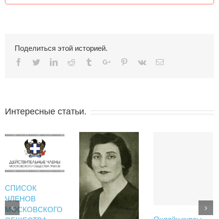
Поделиться этой историей.
Facebook
Twitter
Linkedin
Reddit
Tumblr
Google+
Pinterest
Vk
Email
Интересные статьи.
СПИСОК
ЧЛЕНОВ
МОСКОВСКОГО