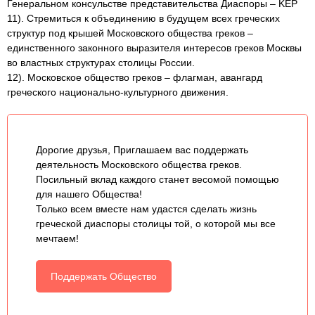
Генеральном консульстве представительства Диаспоры – KEP
11). Стремиться к объединению в будущем всех греческих
структур под крышей Московского общества греков –
единственного законного выразителя интересов греков Москвы
во властных структурах столицы России.
12). Московское общество греков – флагман, авангард
греческого национально-культурного движения.
Дорогие друзья, Приглашаем вас поддержать
деятельность Московского общества греков.
Посильный вклад каждого станет весомой помощью
для нашего Общества!
Только всем вместе нам удастся сделать жизнь
греческой диаспоры столицы той, о которой мы все
мечтаем!
Поддержать Общество