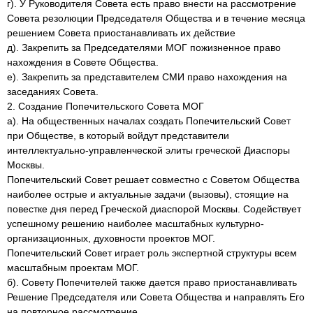
г). У Руководителя Совета есть право внести на рассмотрение
Совета резолюции Председателя Общества и в течение месяца
решением Совета приостанавливать их действие
д). Закрепить за Председателями МОГ пожизненное право
нахождения в Совете Общества.
е). Закрепить за представителем СМИ право нахождения на
заседаниях Совета.
2. Создание Попечительского Совета МОГ
а). На общественных началах создать Попечительский Совет
при Обществе, в который войдут представители
интеллектуально-управленческой элиты греческой Диаспоры
Москвы.
Попечительский Совет решает совместно с Советом Общества
наиболее острые и актуальные задачи (вызовы), стоящие на
повестке дня перед Греческой диаспорой Москвы. Содействует
успешному решению наиболее масштабных культурно-
организационных, духовности проектов МОГ.
Попечительский Совет играет роль экспертной структуры всем
масштабным проектам МОГ.
б). Совету Попечителей также дается право приостанавливать
Решение Председателя или Совета Общества и направлять Его
на повторное рассмотрение.