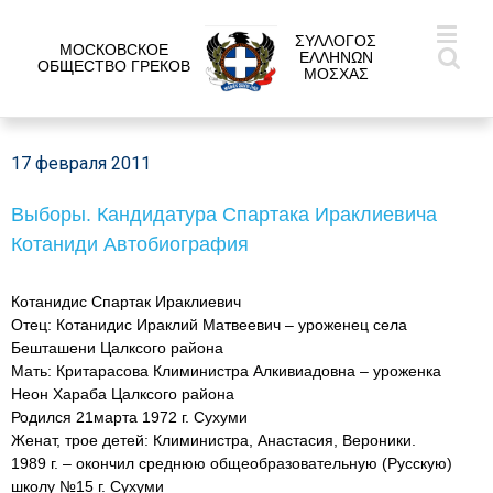
ΣΥΛΛΟΓΟΣ
МОСКОВСКОЕ
ΕΛΛΗΝΩΝ
ОБЩЕСТВО ГРЕКОВ
ΜΟΣΧΑΣ
17 февраля 2011
Выборы. Кандидатура Спартака Ираклиевича
Котаниди Автобиография
Котанидис Спартак Ираклиевич
Отец: Котанидис Ираклий Матвеевич – уроженец села
Бешташени Цалксого района
Мать: Критарасова Климинистра Алкивиадовна – уроженка
Неон Хараба Цалксого района
Родился 21марта 1972 г. Сухуми
Женат, трое детей: Климинистра, Анастасия, Вероники.
1989 г. – окончил среднюю общеобразовательную (Русскую)
школу №15 г. Сухуми