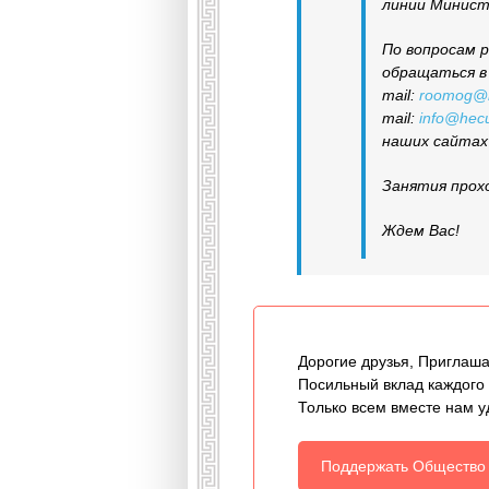
линии Минист
По вопросам 
обращаться в 
mail:
roomog@m
mail:
info@hecu
наших сайта
Занятия прох
Ждем Вас!
Дорогие друзья, Приглаша
Посильный вклад каждого
Только всем вместе нам у
Поддержать Общество