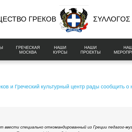
ЕСТВО ГРЕКОВ
ΣΥΛΛΟΓΟΣ
Ы
ГРЕЧЕСКАЯ
НАШИ
НАШИ
НА
МОСКВА
КУРСЫ
ПРОЕКТЫ
МЕРОПР
ков и Греческий культурный центр рады сообщить о 
т ввести специально откомандированный из Греции педагог-муз