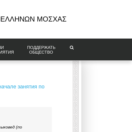
 ΕΛΛΗΝΩΝ ΜΟΣΧΑΣ
ШИ
ПОДДЕРЖАТЬ
ИЯТИЯ
ОБЩЕСТВО
начале занятия по
ыковед (по