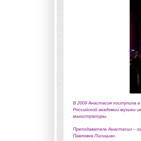
В 2009 Анастасия поступила в
Российской академии музыки им
магистратуры.
Преподаватель Анастасии – з
Павловна Лисициан.