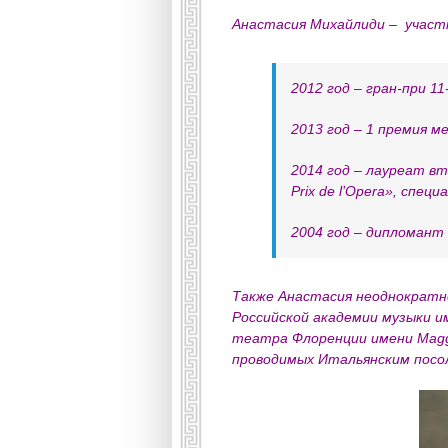
Анастасия Михайлиди – участн
2012 год – гран-при 1
2013 год – 1 премия м
2014 год – лауреат в
Prix de l’Opera», спе
2004 год – дипломант 
Также Анастасия неоднократн
Российской академии музыки и
театра Флоренции имени Maggi
проводимых Итальянским посол