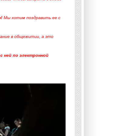
ю!
Мы хотим поздравить ее с
вание в общежитии, а это
с ней по электронной