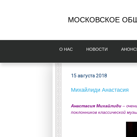
МОСКОВСКОЕ ОБЩ
О НAС
НОВОСТИ
AНОНС
15 августа 2018
Михайлиди Анастасия
Анастасия
Михайлиди
– очен
поклонников классической муз