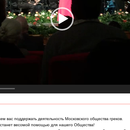
ем вас поддержать деятельность Московского общества греков.
 станет весомой помощью для нашего Общества!