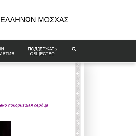
 ΕΛΛΗΝΩΝ ΜΟΣΧΑΣ
ШИ
ПОДДЕРЖАТЬ
ИЯТИЯ
ОБЩЕСТВО
авно покорившая сердца