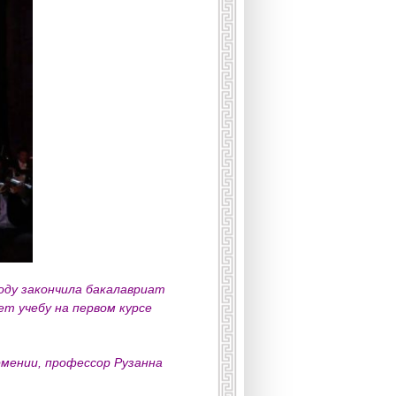
году закончила бакалавриат
ет учебу на первом курсе
мении, профессор Рузанна