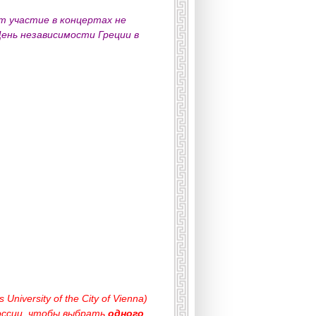
т участие в концертах не
День независимости Греции в
 University of the City of Vienna)
оссии, чтобы выбрать
одного