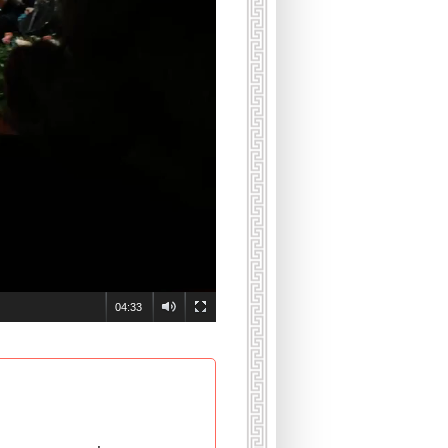
04:33