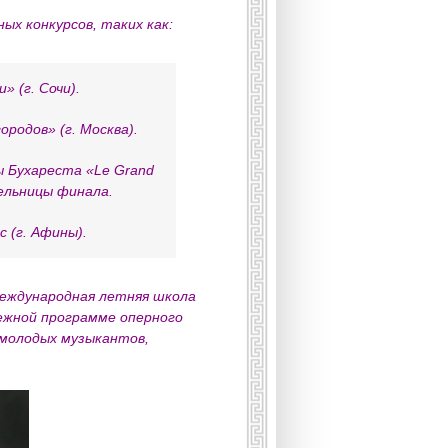
ых конкурсов, таких как:
 (г. Сочи).
родов» (г. Москва).
ы Бухареста «Le Grand
тельницы финала.
 (г. Афины).
Международная летняя школа
дежной программе оперного
 молодых музыкантов,