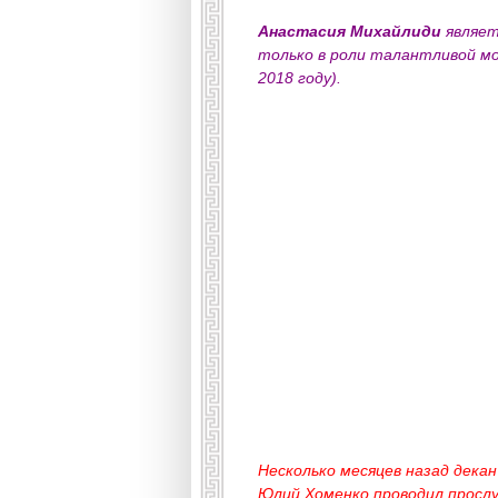
Анастасия Михайлиди
являет
только в роли талантливой мо
2018 году).
Несколько месяцев назад дека
Юлий Хоменко проводил просл