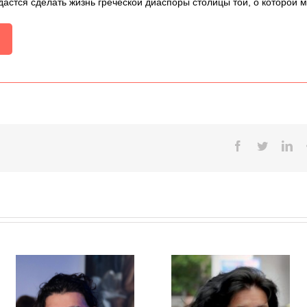
дастся сделать жизнь греческой диаспоры столицы той, о которой 
Facebook
Twitter
Lin