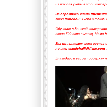
из них для учебы в этой консе
Из огромного числа претенд
этой
победой
! Учеба в таком
Обучение в Венской консерват
около 500 евро в месяц. Мама
Мы приглашаем всех греков 
почте: siamichailidi@me.com .
Благодарим вас за поддержку 
Видеоплеер