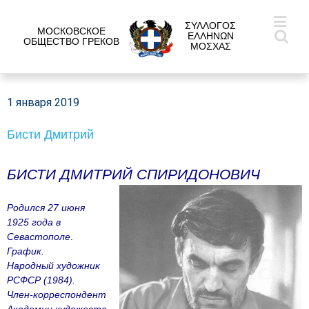
ΣΥΛΛΟΓΟΣ
МОСКОВСКОЕ
ΕΛΛΗΝΩΝ
ОБЩЕСТВО ГРЕКОВ
ΜΟΣΧΑΣ
1 января 2019
Бисти Дмитрий
БИСТИ ДМИТРИЙ СПИРИДОНОВИЧ
Родился 27 июня
1925 года в
Севастополе
.
График.
Народный художник
РСФСР (1984).
Член-корреспондент