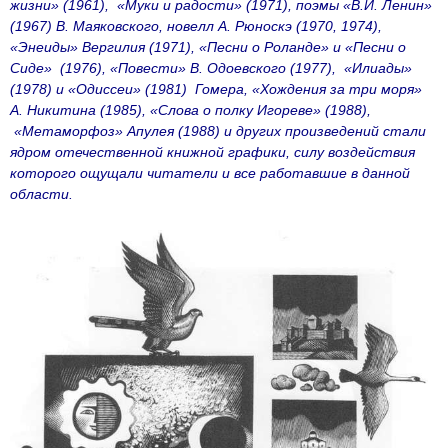
жизни» (1961), «Муки и радости» (1971), поэмы «В.И. Ленин»
(1967) В. Маяковского, новелл А. Рюноскэ (1970, 1974),
«Энеиды» Вергилия (1971), «Песни о Роланде» и «Песни о
Сиде» (1976), «Повести» В. Одоевского (1977), «Илиады»
(1978) и «Одиссеи» (1981) Гомера, «Хождения за три моря»
А. Никитина (1985), «Слова о полку Игореве» (1988),
«Метаморфоз» Апулея (1988) и других произведений стали
ядром отечественной книжной графики, силу воздействия
которого ощущали читатели и все работавшие в данной
области.