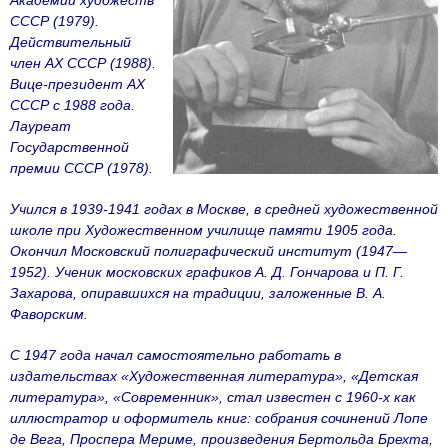
Академии художеств
СССР (1979).
Действительный
член АХ СССР (1988).
Вице-президент АХ
СССР с 1988 года.
Лауреат
Государственной
премии СССР (1978).
Учился в 1939-1941 годах в Москве, в средней художественной
школе при Художественном училище памяти 1905 года.
Окончил Московский полиграфический институт (1947—
1952). Ученик московских графиков А. Д. Гончарова и П. Г.
Захарова, опиравшихся на традиции, заложенные В. А.
Фаворским.
С 1947 года начал самостоятельно работать в
издательствах «Художественная литература», «Детская
литература», «Современник», стал известен с 1960-х как
иллюстратор и оформитель книг: собрания сочинений Лопе
де Вега, Проспера Мериме, произведения Бертольда Брехта,