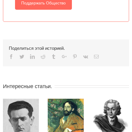
Поддержать Общество
Поделиться этой историей.
Facebook
Twitter
Linkedin
Reddit
Tumblr
Google+
Pinterest
Vk
Email
Интересные статьи.