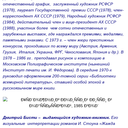
отечественный график, заслуженный художник РСФСР
(1978), лауреат Государственной премии СССР (1978), член-
корреспондент АХ СССР (1979), Народный художник РСФСР
(1984), действительный член и вице-президент АХ СССР
(1988), участник более чем сотни отечественных и
зарубежных выставок, где награждался премиями, медалями,
памятными знаками. С 1973 г. – член жюри престижных
конкурсов, проходивших по всему миру (Австрия, Армения,
Грузия, Италия, Украина, ФРГ, Чехословакия, Япония и др.). В
1978 – 1986 гг.. преподавал рисунок и композицию в
Московском Полиграфическом институте (нынешний
Институт печати им. И. Фёдорова). В середине 1970-х
руководил оформлением 200-томной серии «Библиотеки
всемирной литературы», ставшей особой эпохой в
русскоязычном мире книги.
Дмитрий Бисти – выдающийся художник-книжник.
Его
визуальные интерпретации романов И. Стоуна «Жажда