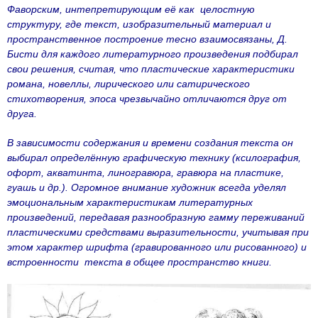
Фаворским, интепретирующим её как целостную
структуру, где текст, изобразительный материал и
пространственное построение тесно взаимосвязаны, Д.
Бисти для каждого литературного произведения подбирал
свои решения, считая, что пластические характеристики
романа, новеллы, лирического или сатирического
стихотворения, эпоса чрезвычайно отличаются друг от
друга.
В зависимости содержания и времени создания текста он
выбирал определённую графическую технику (ксилография,
офорт, акватинта, линогравюра, гравюра на пластике,
гуашь и др.). Огромное внимание художник всегда уделял
эмоциональным характеристикам литературных
произведений, передавая разнообразную гамму переживаний
пластическими средствами выразительности, учитывая при
этом характер шрифта (гравированного или рисованного) и
встроенности текста в общее пространство книги.