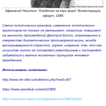
Афанасий Никитин “Хождение за три моря” Иллюстрация,
офорт, 1985
Смена политических режимов, изменение эстетических
ориентиров не только не уменьшает, напротив, повышает
на ценность произведений Дмитрия Бисти, отражавшего в
творчестве диалектические противоречия жизни, всегда
высказывавшегося страстно, горячо, искренне, так, что его
искусство никого не оставляет равнодушным и заставляет
задуматься о важных жизненных принципах человека-
гражданина.
Использованы источники:
http://www.shr-ekb.ru/exibitions.php?exid=267
https://www.openklub.ru/artist/2380/
https://www.kino-teatr.ru/mult/painter/sov/386016/bio/