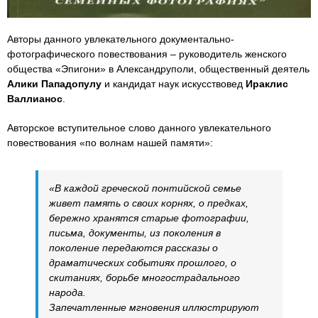
Авторы данного увлекательного документально-
фотографического повествования – руководитель женского
общества «Эпигони» в Александруполи, общественный деятель
Алики Пападопулу
и кандидат наук искусствовед
Ираклис
Валлианос
.
Авторское вступительное слово данного увлекательного
повествования «по волнам нашей памяти»:
«В каждой греческой понтийской семье
живет память о своих корнях, о предках,
бережно хранятся старые фотографии,
письма, документы, из поколения в
поколение передаются рассказы о
драматических событиях прошлого, о
скитаниях, борьбе многострадального
народа.
Запечатленные мгновения иллюстрируют