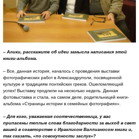
– Алики, расскажите об идеи замысла написания этой
книги-альбома.
– Все, данная история, началось с проведения выставки
фотографических работ в Александруполи, посвященной
культуре и традициям понтийских греков. Ошеломляющий
успех! Выставку продлили на несколько недель. Данная
фотовыставка и стала, на самом деле, родительницей книги-
альбома «Страницы истории в семейных фотографиях».
– Для кого, уважаемая соотечественница, у вас
припасены теплые слова благодарности за выход в свет
вашей в соавторстве с Ираклисом Валлианосом книги и,
так сказать, «по совокупности заслуг»?