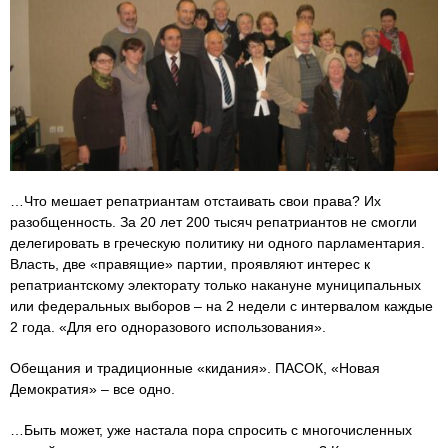
…Что мешает репатриантам отстаивать свои права? Их
разобщенность. За 20 лет 200 тысяч репатриантов не смогли
делегировать в греческую политику ни одного парламентария.
Власть, две «правящие» партии, проявляют интерес к
репатриантскому электорату только накануне муниципальных
или федеральных выборов – на 2 недели с интервалом каждые
2 года. «Для его одноразового использования».
Обещания и традиционные «кидания». ПАСОК, «Новая
Демократия» – все одно.
…Быть может, уже настала пора спросить с многочисленных