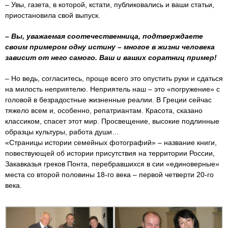
– Увы, газета, в которой, кстати, публиковались и ваши статьи,
приостановила свой выпуск.
– Вы, уважаемая соотечественница, подтверждаете
своим примером одну истину – многое в жизни человека
зависит от него самого. Ваш и ваших соратниц пример!
– Но ведь, согласитесь, проще всего это опустить руки и сдаться
на милость неприятелю. Неприятель наш – это «погружение» с
головой в безрадостные жизненные реалии. В Греции сейчас
тяжело всем и, особенно, репатриантам. Красота, сказано
классиком, спасет этот мир. Просвещение, высокие подлинные
образцы культуры, работа души…
«Страницы истории семейных фотографий» – название книги,
повествующей об истории присутствия на территории России,
Закавказья греков Понта, перебравшихся в сии «единоверные»
места со второй половины 18-го века – первой четверти 20-го
века.