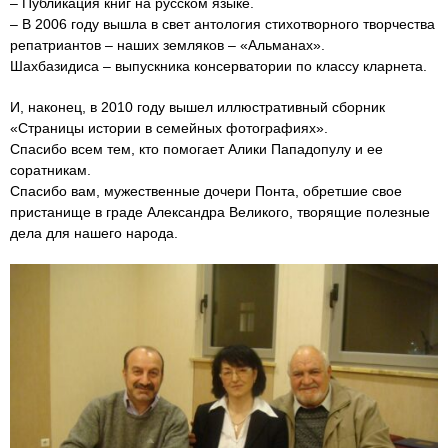
– Публикация книг на русском языке.
– В 2006 году вышла в свет антология стихотворного творчества
репатриантов – наших земляков – «Альманах».
Шахбазидиса – выпускника консерватории по классу кларнета.
И, наконец, в 2010 году вышел иллюстративный сборник
«Страницы истории в семейных фотографиях».
Спасибо всем тем, кто помогает Алики Пападопулу и ее
соратникам.
Спасибо вам, мужественные дочери Понта, обретшие свое
пристанище в граде Александра Великого, творящие полезные
дела для нашего народа.