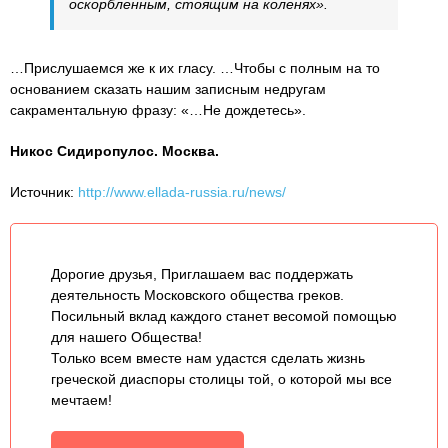
оскорбленным, стоящим на коленях».
…Прислушаемся же к их гласу. …Чтобы с полным на то
основанием сказать нашим записным недругам
сакраментальную фразу: «…Не дождетесь».
Никос Сидиропулос. Москва.
Источник:
http://www.ellada-russia.ru/news/
Дорогие друзья, Приглашаем вас поддержать
деятельность Московского общества греков.
Посильный вклад каждого станет весомой помощью
для нашего Общества!
Только всем вместе нам удастся сделать жизнь
греческой диаспоры столицы той, о которой мы все
мечтаем!