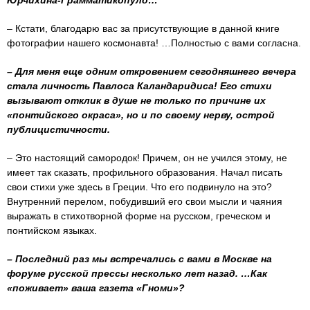
– Кстати, благодарю вас за присутствующие в данной книге
фотографии нашего космонавта! …Полностью с вами согласна.
– Для меня еще одним откровением сегодняшнего вечера
стала личность Павлоса Каландаридиса! Его стихи
вызывают отклик в душе не только по причине их
«понтийского окраса», но и по своему нерву, острой
публицистичности.
– Это настоящий самородок! Причем, он не учился этому, не
имеет так сказать, профильного образования. Начал писать
свои стихи уже здесь в Греции. Что его подвинуло на это?
Внутренний перелом, побудивший его свои мысли и чаяния
выражать в стихотворной форме на русском, греческом и
понтийском языках.
– Последний раз мы встречались с вами в Москве на
форуме русской прессы несколько лет назад. …Как
«поживает» ваша газета «Гноми»?