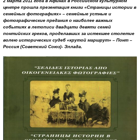
2 марта 2011 года в Афинах в Российском культурном
центре прошла презентация книги «Страницы истории в
семейных фотографиях» – семейные устные и
фотографические предания о наиболее важных
событиях в летописи двадцати девяти семей
понтийских греков, проделавших за истекшее столетие
волею исторических судеб «крутой маршрут» – Понт –
Россия (Советский Союз)- Эллада.