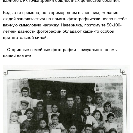
важного с их точки зрения общностных ценностей события.
Ведь в те времена, не в пример дням нынешним, желание
людей запечатлеться на память фотографически несло в себе
важную смысловую нагрузку. Наверняка, поэтому те 50-100-
летней давности фотографии обладают какой-то особой
притягательной силой.
…Старинные семейные фотографии – визуальные поэмы
нашей памяти.