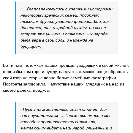
«…Вы познакомились с краткими историями
некоторых греческих семей, подобных
тысячам других, увидите фотографии, как
достатка, так и крайней нужды, но вы не
встретите уныния и отчаяния, – у народа
была вера в свои силы и надежда на
будущее».
Вот и нам, потомкам наших предков, увидевших в своей жизни с
переизбытком горе и нужду, следует как можно чаще обращать
свой взор на старые черно белые семейные фотографии. …
Портреты заговорили. Напутствие наших, глядящих на нас из
своего далека, предков:
«Пусть наш жизненный опыт станет для
вас поучительным. …Только все вместе мы
способны противостоять силам зла,
мечтающим видеть наш народ униженным и