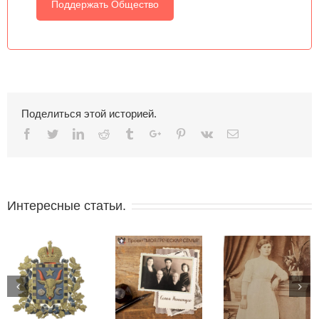
Поддержать Общество
Поделиться этой историей.
Facebook
Twitter
Linkedin
Reddit
Tumblr
Google+
Pinterest
Vk
Email
Интересные статьи.