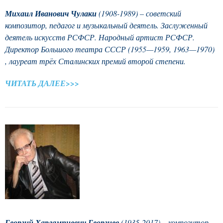
Михаил Иванович Чулаки
(1908-1989) – советский
композитор, педагог и музыкальный деятель. Заслуженный
деятель искусств РСФСР. Народный артист РСФСР.
Директор Большого театра СССР (1955—1959, 1963—1970)
, лауреат трёх Сталинских премий второй степени.
ЧИТАТЬ ДАЛЕЕ>>>
Георгий Харлампиевич Георгиев
(1935-2017) – композитор